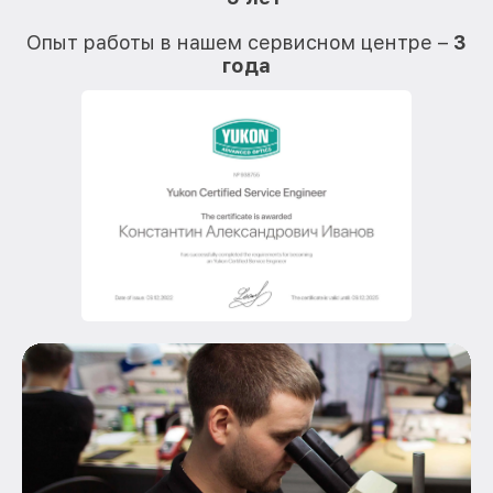
О
Опыт работы в нашем сервисном центре –
3
года