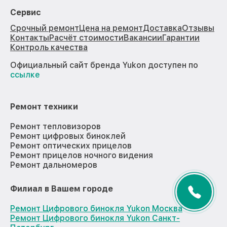
Сервис
Срочный ремонт
Цена на ремонт
Доставка
Отзывы
Контакты
Расчёт стоимости
Вакансии
Гарантии
Контроль качества
Официальный сайт бренда Yukon доступен по
ссылке
Ремонт техники
Ремонт тепловизоров
Ремонт цифровых биноклей
Ремонт оптических прицелов
Ремонт прицелов ночного видения
Ремонт дальномеров
Филиал в Вашем городе
Ремонт Цифрового бинокля Yukon Москва
Ремонт Цифрового бинокля Yukon Санкт-