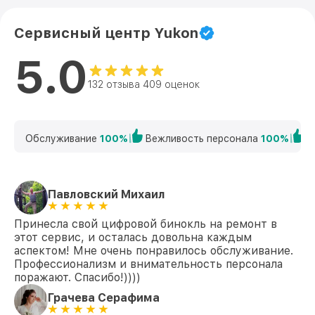
Сервисный центр Yukon
5.0
132 отзыва 409 оценок
Обслуживание
100%
Вежливость персонала
100%
К
Павловский Михаил
Принесла свой цифровой бинокль на ремонт в
этот сервис, и осталась довольна каждым
аспектом! Мне очень понравилось обслуживание.
Профессионализм и внимательность персонала
поражают. Спасибо!))))
Грачева Серафима