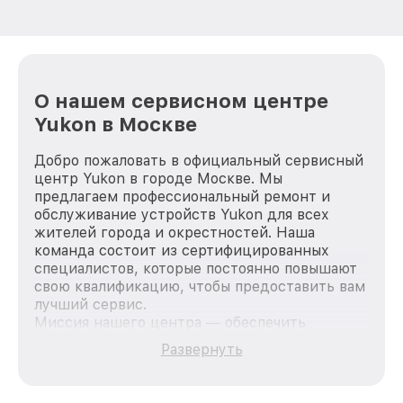
О нашем сервисном центре
Yukon в Москве
Добро пожаловать в официальный сервисный
центр Yukon в городе Москве. Мы
предлагаем профессиональный ремонт и
обслуживание устройств Yukon для всех
жителей города и окрестностей. Наша
команда состоит из сертифицированных
специалистов, которые постоянно повышают
свою квалификацию, чтобы предоставить вам
лучший сервис.
Миссия нашего центра — обеспечить
качественный и доступный ремонт для
Развернуть
каждого пользователя продукции Yukon, вне
зависимости от сложности поломки. Мы
стремимся к тому, чтобы каждый клиент был