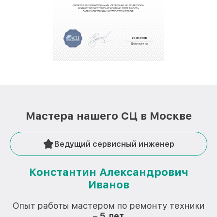
Мастера нашего СЦ в Москве
Ведущий сервисный инженер
Константин Александрович
Иванов
О
Опыт работы мастером по ремонту техники
–
5 лет