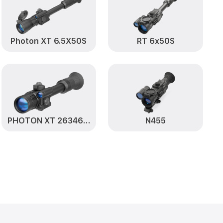
от 750₽
Заказать
n
ton RT 6x50
от 590₽
Заказать
Photon XT 6.5X50S
RT 6x50S
от 1000₽
 6x50 Yukon
Заказать
от 590₽
50 Yukon
Заказать
от 650₽
6x50 Yukon
Заказать
PHOTON XT 26346 4.6x42 S
N455
от 590₽
 6x50 Yukon
Заказать
от 1250₽
 Yukon
Заказать
n RT 6x50
от 750₽
Заказать
ton RT 6x50
от 450₽
Заказать