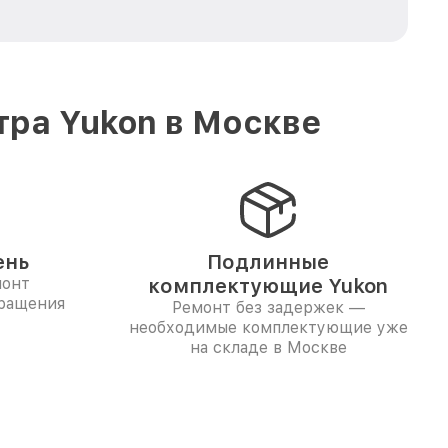
тра Yukon в Москве
ень
Подлинные
монт
комплектующие Yukon
бращения
Ремонт без задержек —
необходимые комплектующие уже
на складе в Москве