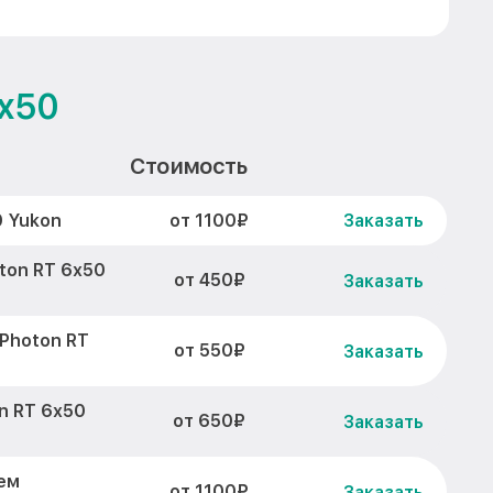
6x50
Стоимость
от 1100₽
0 Yukon
Заказать
ton RT 6x50
от 450₽
Заказать
Photon RT
от 550₽
Заказать
n RT 6x50
от 650₽
Заказать
ем
от 1100₽
Заказать