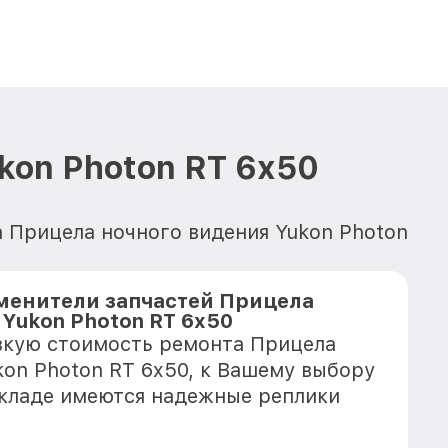
kon Photon RT 6x50
а Прицела ночного видения Yukon Photon
менители запчастей Прицела
Yukon Photon RT 6x50
зкую стоимость ремонта Прицела
kon Photon RT 6x50, к Вашему выбору
 складе имеются надежные реплики