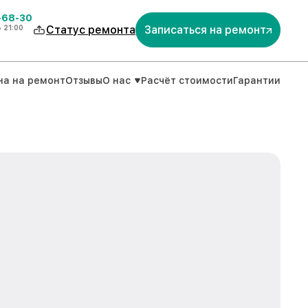
-68-30
о
21:00
Статус ремонта
Записаться на ремонт
на на ремонт
Отзывы
О нас
Расчёт стоимости
Гарантии