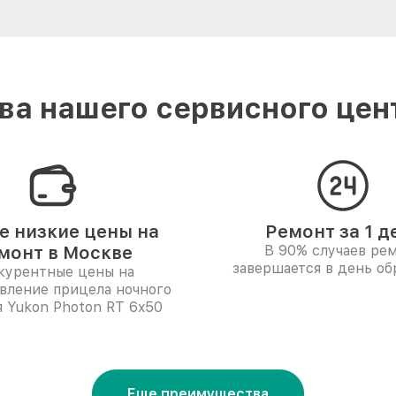
а нашего сервисного цен
 низкие цены на
Ремонт за 1 д
монт в Москве
В 90% случаев ре
завершается в день о
курентные цены на
вление прицела ночного
 Yukon Photon RT 6x50
Еще преимущества