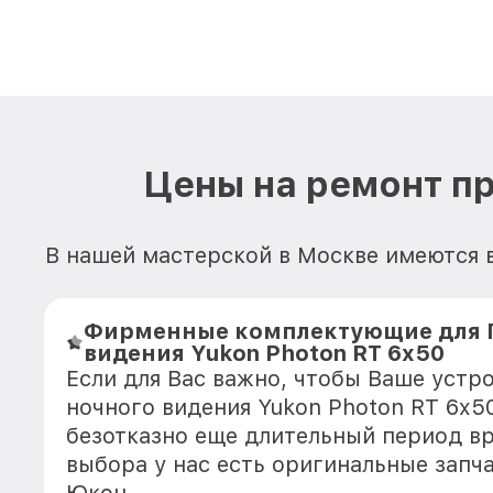
Цены на ремонт пр
В нашей мастерской в Москве имеются в
Фирменные комплектующие для 
видения Yukon Photon RT 6x50
Если для Вас важно, чтобы Ваше устр
ночного видения Yukon Photon RT 6x5
безотказно еще длительный период в
выбора у нас есть оригинальные запч