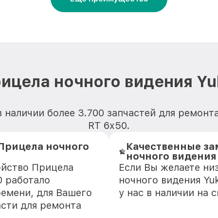
ицела ночного видения Yu
 наличии более 3.700 запчастей для ремонт
RT 6x50.
Прицела ночного
Качественные за
ночного видения 
ойство Прицела
Если Вы желаете ни
0 работало
ночного видения Yu
ремени, для Вашего
у нас в наличии на
асти для ремонта