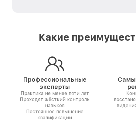
Какие преимуществ
Профессиональные
Самые
эксперты
ре
Практика не менее пяти лет
Кон
Проходят жёсткий контроль
восстано
навыков
видения
Постоянное повышение
квалификации